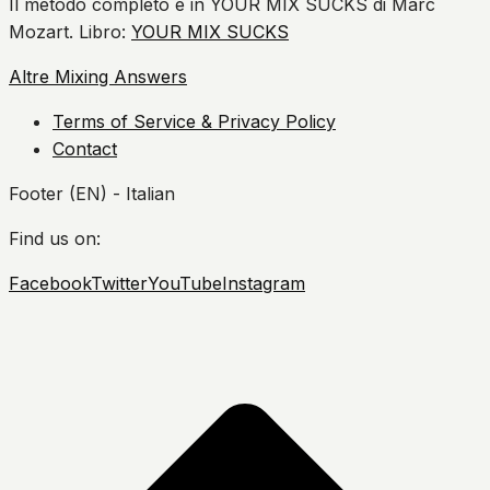
Il metodo completo è in YOUR MIX SUCKS di Marc
Mozart. Libro:
YOUR MIX SUCKS
Altre Mixing Answers
Terms of Service & Privacy Policy
Contact
Footer (EN) - Italian
Find us on:
Facebook
Twitter
YouTube
Instagram