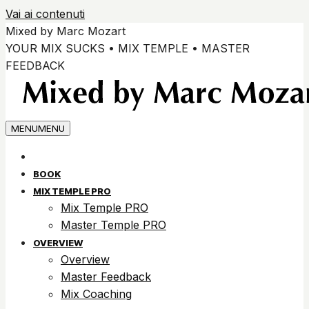
Vai ai contenuti
Mixed by Marc Mozart
YOUR MIX SUCKS • MIX TEMPLE • MASTER
FEEDBACK
MENU
MENU
BOOK
MIX TEMPLE PRO
Mix Temple PRO
Master Temple PRO
OVERVIEW
Overview
Master Feedback
Mix Coaching