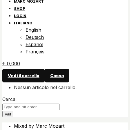
SHOP
LOGIN
ITALIANO
English
Deutsch
Español
Français
€
0,00
0
Vedi il carrello
Cassa
Nessun articolo nel carrello.
Cerca:
Mixed by Marc Mozart