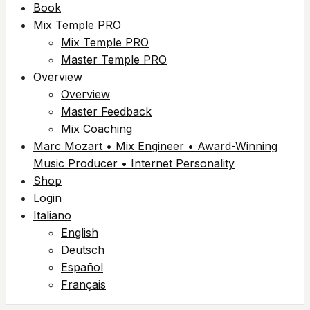
Book
Mix Temple PRO
Mix Temple PRO
Master Temple PRO
Overview
Overview
Master Feedback
Mix Coaching
Marc Mozart • Mix Engineer • Award-Winning
Music Producer • Internet Personality
Shop
Login
Italiano
English
Deutsch
Español
Français