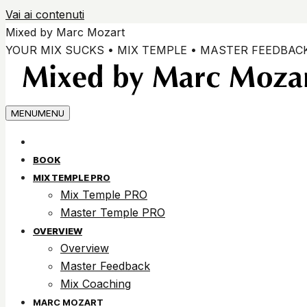
Vai ai contenuti
Mixed by Marc Mozart
YOUR MIX SUCKS • MIX TEMPLE • MASTER FEEDBAC
MENU
MENU
BOOK
MIX TEMPLE PRO
Mix Temple PRO
Master Temple PRO
OVERVIEW
Overview
Master Feedback
Mix Coaching