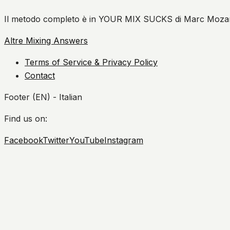
Il metodo completo è in YOUR MIX SUCKS di Marc Mozar
Altre Mixing Answers
Terms of Service & Privacy Policy
Contact
Footer (EN) - Italian
Find us on:
Facebook
Twitter
YouTube
Instagram