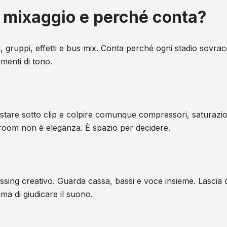
l mixaggio e perché conta?
 canali, gruppi, effetti e bus mix. Conta perché ogni stadio so
umenti di tono.
stare sotto clip e colpire comunque compressori, saturazio
droom non è eleganza. È spazio per decidere.
ing creativo. Guarda cassa, bassi e voce insieme. Lascia di
ima di giudicare il suono.