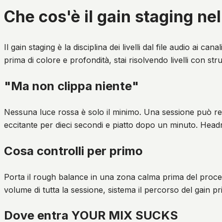
Che cos'è il gain staging ne
Il gain staging è la disciplina dei livelli dal file audio ai
prima di colore e profondità, stai risolvendo livelli con str
"Ma non clippa niente"
Nessuna luce rossa è solo il minimo. Una sessione può re
eccitante per dieci secondi e piatto dopo un minuto. Hea
Cosa controlli per primo
Porta il rough balance in una zona calma prima del process
volume di tutta la sessione, sistema il percorso del gain pr
Dove entra YOUR MIX SUCKS