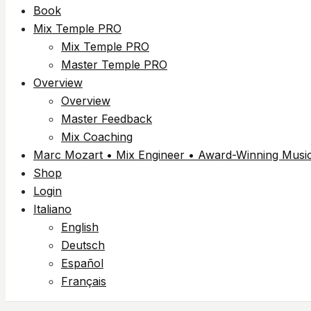
Book
Mix Temple PRO
Mix Temple PRO
Master Temple PRO
Overview
Overview
Master Feedback
Mix Coaching
Marc Mozart • Mix Engineer • Award-Winning Music 
Shop
Login
Italiano
English
Deutsch
Español
Français