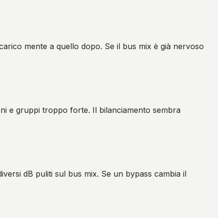
vraccarico mente a quello dopo. Se il bus mix è già nervoso
ni e gruppi troppo forte. Il bilanciamento sembra
versi dB puliti sul bus mix. Se un bypass cambia il