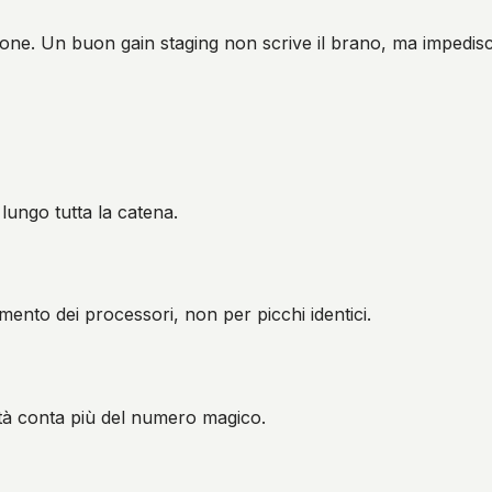
zione. Un buon gain staging non scrive il brano, ma impedisce
i lungo tutta la catena.
mento dei processori, non per picchi identici.
lità conta più del numero magico.