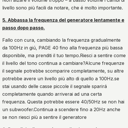
Non alzare il volume troppo – a basso volume i cambi di
livello sono più facili da notare, che é molto importante.
5. Abbassa la frequenza del generatore lentamente e
passo dopo passo.
Fallo con cura, cambiando la frequenza gradualmente
da 100Hz in giú, PAGE 40 fino alla frequenza più bassa
disponibile, ma prenditi il tuo tempo.Riesci a sentire come
il livello del tono continua a cambiare?Alcune frequenze
il segnale potrebbe scomparire completamente, su altre
potrebbe avere un livello più alto di quello a 100Hz.se
stai usando delle casse piccole il segnale sparirá
completamente quando arriverai ad una certa
frequenza. Questa potrebbe essere 40/50Hz se non hai
un subwoofer.Continua a scendere fino a 20Hz anche
se non riesci più a sentire il generatore