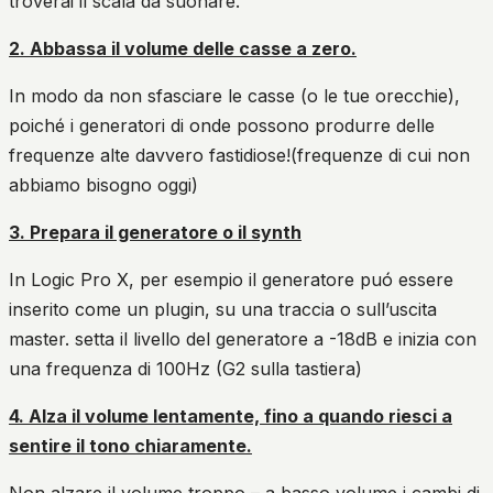
troverai il scala da suonare.
2. Abbassa il volume delle casse a zero.
In modo da non sfasciare le casse (o le tue orecchie),
poiché i generatori di onde possono produrre delle
frequenze alte davvero fastidiose!(frequenze di cui non
abbiamo bisogno oggi)
3.
Prepara il generatore o il synth
In Logic Pro X, per esempio il generatore puó essere
inserito come un plugin, su una traccia o sull’uscita
master. setta il livello del generatore a -18dB e inizia con
una frequenza di 100Hz (G2 sulla tastiera)
4. Alza il volume lentamente, fino a quando riesci a
sentire il tono chiaramente.