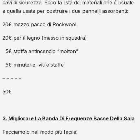
cavi di sicurezza. Ecco la lista dei materiali che é usuale
a quella usata per costruire i due pannelli assorbenti:
20€ mezzo pacco di Rockwool
20€ per il legno (messo in squadra)
5€ stoffa antincendio “molton”
5€ minuterie, viti e staffe
– – – – –
50€
3. Migliorare La Banda Di Frequenze Basse Della Sala
Facciamolo nel modo piú facile: