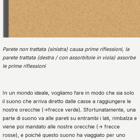
Parete non trattata (sinistra) causa prime riflessioni, la
parete trattata (destra / con assorbitole in viola) assorbe
le prime riflessioni
In un mondo ideale, vogliamo fare in modo che sia solo
il suono che arriva diretto dalle casse a raggiungere le
nostre orecchie (->frecce verde). Sfortunatamente, una
parte di suono va alle pareti su entrambi i lati, rimbalza e
viene poi mandato alle nostre orecchie (-> frecce
rosse), e poiché questo suono ha viaggiato per uno