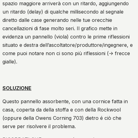
spazio maggiore arriverà con un ritardo, aggiungendo
un ritardo (delay) di qualche millisecondo al segnale
diretto dalle case generando nelle tue orecchie
cancellazioni di fase molto seri. Il grafico mette in
evidenza un pannello (viola) contro le prime riflessioni
situato e destra dell’ascoltatore/produttore/ingegnere, e
come puoi notare non ci sono più riflessioni (-> frecce
gialle).
SOLUZIONE
Questo pannello assorbente, con una cornice fatta in
casa, coperta da della stoffa e con della Rockwool
(oppure della Owens Corning 703) dietro é ciò che
serve per risolvere il problema.