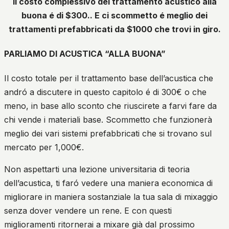
Il costo complessivo del trattamento acustico alla
buona é di $300.. E ci scommetto é meglio dei
trattamenti prefabbricati da $1000 che trovi in giro.
PARLIAMO DI ACUSTICA “ALLA BUONA”
Il costo totale per il trattamento base dell’acustica che
andró a discutere in questo capitolo é di 300€ o che
meno, in base allo sconto che riuscirete a farvi fare da
chi vende i materiali base. Scommetto che funzionerà
meglio dei vari sistemi prefabbricati che si trovano sul
mercato per 1,000€.
Non aspettarti una lezione universitaria di teoria
dell’acustica, ti faró vedere una maniera economica di
migliorare in maniera sostanziale la tua sala di mixaggio
senza dover vendere un rene. E con questi
miglioramenti ritornerai a mixare già dal prossimo