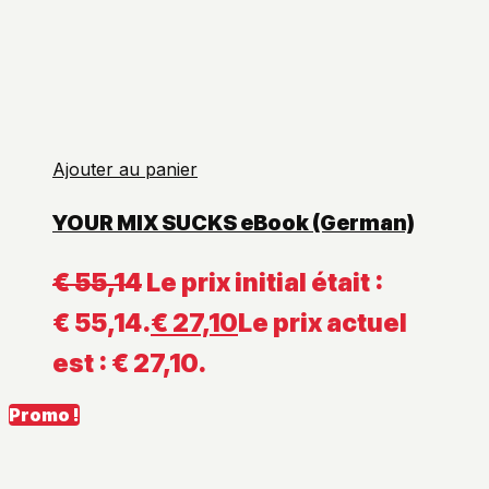
Ajouter au panier
YOUR MIX SUCKS eBook (German)
€
55,14
Le prix initial était :
€ 55,14.
€
27,10
Le prix actuel
est : € 27,10.
Promo !