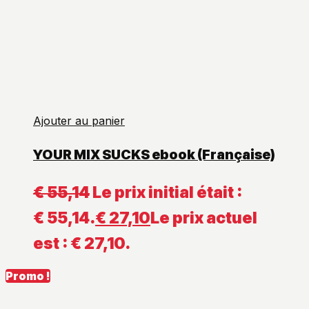
Ajouter au panier
YOUR MIX SUCKS ebook (Française)
€
55,14
Le prix initial était :
€ 55,14.
€
27,10
Le prix actuel
est : € 27,10.
Promo !