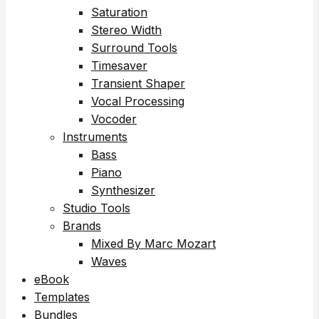
Saturation
Stereo Width
Surround Tools
Timesaver
Transient Shaper
Vocal Processing
Vocoder
Instruments
Bass
Piano
Synthesizer
Studio Tools
Brands
Mixed By Marc Mozart
Waves
eBook
Templates
Bundles