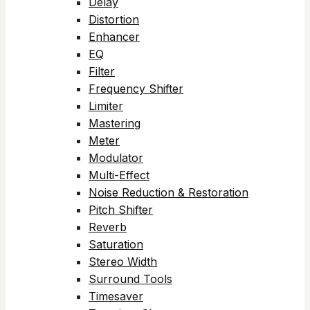
Delay
Distortion
Enhancer
EQ
Filter
Frequency Shifter
Limiter
Mastering
Meter
Modulator
Multi-Effect
Noise Reduction & Restoration
Pitch Shifter
Reverb
Saturation
Stereo Width
Surround Tools
Timesaver