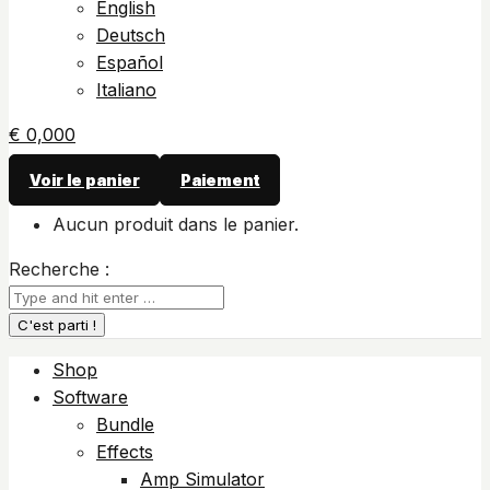
English
Deutsch
Español
Italiano
€
0,00
0
Voir le panier
Paiement
Aucun produit dans le panier.
Recherche :
Shop
Software
Bundle
Effects
Amp Simulator