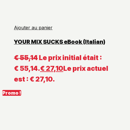
Ajouter au panier
YOUR MIX SUCKS eBook (Italian)
€
55,14
Le prix initial était :
€ 55,14.
€
27,10
Le prix actuel
est : € 27,10.
Promo !