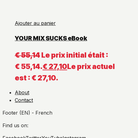
Ajouter au panier
YOUR MIX SUCKS eBook
€
55,14
Le prix initial était :
€ 55,14.
€
27,10
Le prix actuel
est : € 27,10.
About
Contact
Footer (EN) - French
Find us on:
Facebook
Twitter
YouTube
Instagram