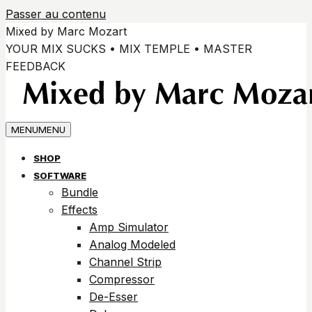
Passer au contenu
Mixed by Marc Mozart
YOUR MIX SUCKS • MIX TEMPLE • MASTER
FEEDBACK
MENU
MENU
SHOP
SOFTWARE
Bundle
Effects
Amp Simulator
Analog Modeled
Channel Strip
Compressor
De-Esser