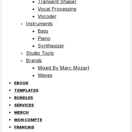
Transient Shaper
Vocal Processing
Vocoder
Instruments
Bass
Piano
Synthesizer
Studio Tools
Brands
Mixed By Marc Mozart
Waves
EBOOK
TEMPLATES
BUNDLES
SERVICES
MERCH
MON COMPTE
FRANÇAIS