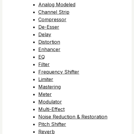
Analog Modeled
Channel Strip
Compressor
De-Esser
Delay
Distortion
Enhancer
EQ
Filter
Frequency Shifter
Limiter
Mastering
Meter
Modulator
Multi-Effect
Noise Reduction & Restoration
Pitch Shifter
Reverb