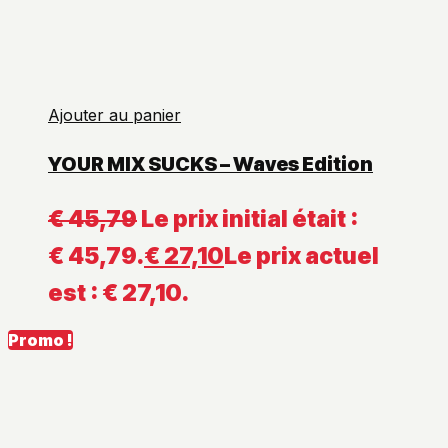
Ajouter au panier
YOUR MIX SUCKS – Waves Edition
€
45,79
Le prix initial était :
€ 45,79.
€
27,10
Le prix actuel
est : € 27,10.
Promo !