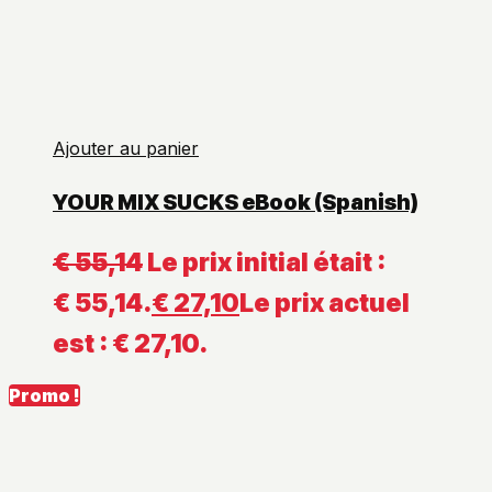
Ajouter au panier
YOUR MIX SUCKS eBook (Spanish)
€
55,14
Le prix initial était :
€ 55,14.
€
27,10
Le prix actuel
est : € 27,10.
Promo !