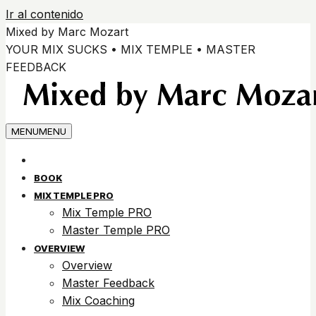
Ir al contenido
Mixed by Marc Mozart
YOUR MIX SUCKS • MIX TEMPLE • MASTER
FEEDBACK
MENU
MENU
BOOK
MIX TEMPLE PRO
Mix Temple PRO
Master Temple PRO
OVERVIEW
Overview
Master Feedback
Mix Coaching