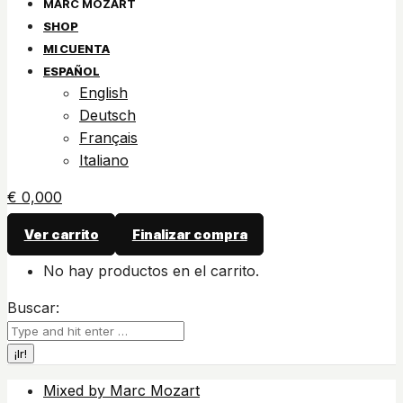
SHOP
MI CUENTA
ESPAÑOL
English
Deutsch
Français
Italiano
€
0,00
0
Ver carrito
Finalizar compra
No hay productos en el carrito.
Buscar:
Mixed by Marc Mozart