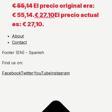
€
55,14
El precio original era:
€ 55,14.
€
27,10
El precio actual
es: € 27,10.
About
Contact
Footer (EN) - Spanish
Find us on:
Facebook
Twitter
YouTube
Instagram