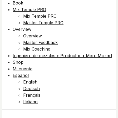
Book
Mix Temple PRO
Mix Temple PRO
Master Temple PRO
Overview
Overview
Master Feedback
Mix Coaching
Ingeniero de mezclas • Productor • Marc Mozart
Shop
Mi cuenta
Español
English
Deutsch
Français
Italiano