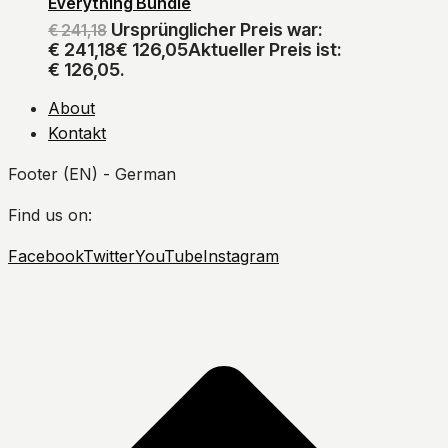
Everything Bundle
Ursprünglicher Preis war:
€
241,18
€ 241,18
€
126,05
Aktueller Preis ist:
€ 126,05.
About
Kontakt
Footer (EN) - German
Find us on:
Facebook
Twitter
YouTube
Instagram