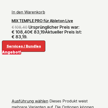
In den Warenkorb
MIX TEMPLE PRO für Ableton Live
Ursprünglicher Preis war:
€
108,40
€ 108,40
€
83,19
Aktueller Preis ist:
€ 83,19.
Services / Bundles
Angebot!
Ausführung wählen
Dieses Produkt weist
mehrere Varianten auf. Die Optionen können