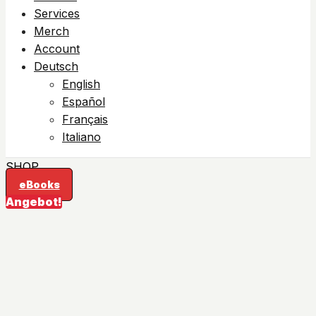
Services
Merch
Account
Deutsch
English
Español
Français
Italiano
SHOP
eBooks
Angebot!