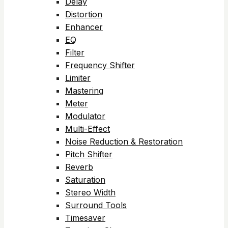
Delay
Distortion
Enhancer
EQ
Filter
Frequency Shifter
Limiter
Mastering
Meter
Modulator
Multi-Effect
Noise Reduction & Restoration
Pitch Shifter
Reverb
Saturation
Stereo Width
Surround Tools
Timesaver