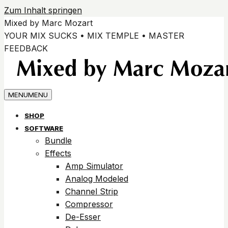
Zum Inhalt springen
Mixed by Marc Mozart
YOUR MIX SUCKS • MIX TEMPLE • MASTER
FEEDBACK
MENU
MENU
SHOP
SOFTWARE
Bundle
Effects
Amp Simulator
Analog Modeled
Channel Strip
Compressor
De-Esser