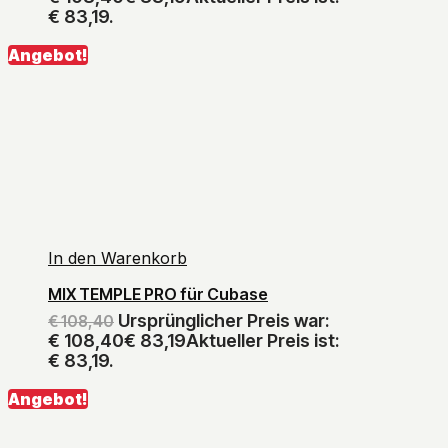
€ 83,19.
Angebot!
In den Warenkorb
MIX TEMPLE PRO für Cubase
Ursprünglicher Preis war:
€
108,40
€ 108,40
€
83,19
Aktueller Preis ist:
€ 83,19.
Angebot!