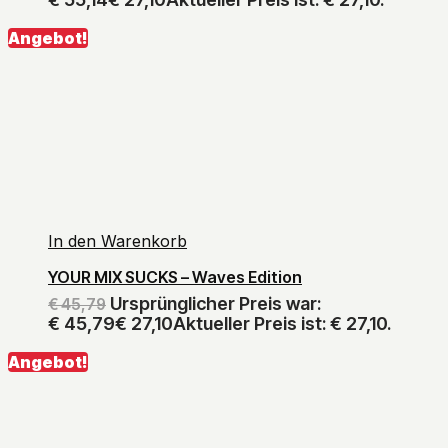
Angebot!
In den Warenkorb
YOUR MIX SUCKS – Waves Edition
Ursprünglicher Preis war:
€
45,79
€ 45,79
€
27,10
Aktueller Preis ist: € 27,10.
Angebot!