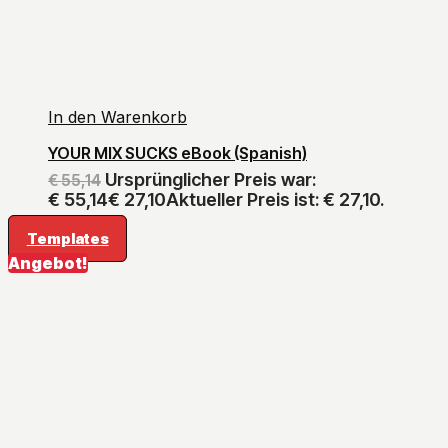
In den Warenkorb
YOUR MIX SUCKS eBook (Spanish)
Ursprünglicher Preis war:
€
55,14
€ 55,14
€
27,10
Aktueller Preis ist: € 27,10.
Templates
Angebot!