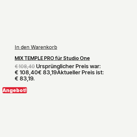
In den Warenkorb
MIX TEMPLE PRO für Studio One
Ursprünglicher Preis war:
€
108,40
€ 108,40
€
83,19
Aktueller Preis ist:
€ 83,19.
Angebot!