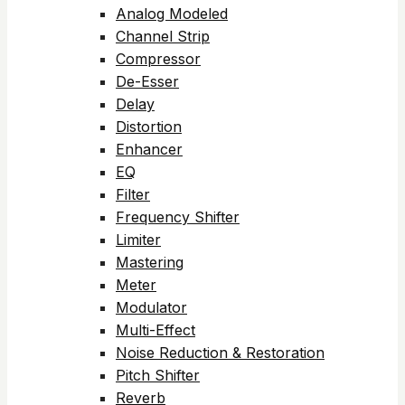
Analog Modeled
Channel Strip
Compressor
De-Esser
Delay
Distortion
Enhancer
EQ
Filter
Frequency Shifter
Limiter
Mastering
Meter
Modulator
Multi-Effect
Noise Reduction & Restoration
Pitch Shifter
Reverb